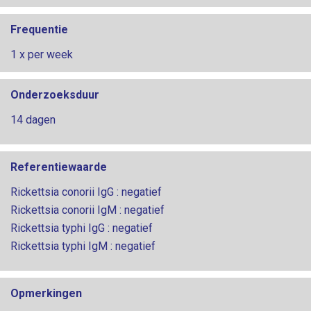
Frequentie
1 x per week
Onderzoeksduur
14 dagen
Referentiewaarde
Rickettsia conorii IgG : negatief
Rickettsia conorii IgM : negatief
Rickettsia typhi IgG : negatief
Rickettsia typhi IgM : negatief
Opmerkingen