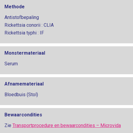
Methode
Antistofbepaling
Rickettsia conorii : CLIA
Rickettsia typhi : IF
Monstermateriaal
Serum
Afnamemateriaal
Bloedbuis (Stol)
Bewaarcondities
Zie
Transportprocedure en bewaarcondities – Microvida