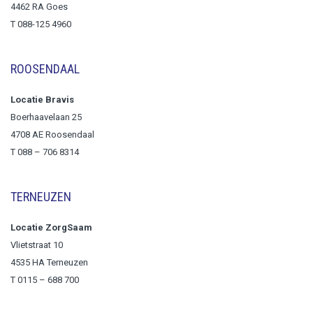
4462 RA Goes
T 088-125 4960
ROOSENDAAL
Locatie Bravis
Boerhaavelaan 25
4708 AE Roosendaal
T
088 – 706 8314
TERNEUZEN
Locatie ZorgSaam
Vlietstraat 10
4535 HA Terneuzen
T 0115 – 688 700