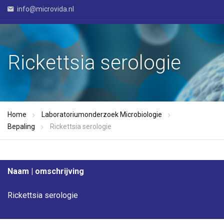
info@microvida.nl
Rickettsia serologie
Home
Laboratoriumonderzoek Microbiologie
Bepaling
Rickettsia serologie
Naam | omschrijving
Rickettsia serologie