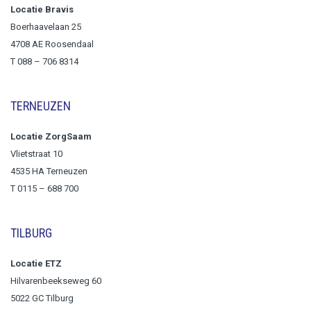
Locatie Bravis
Boerhaavelaan 25
4708 AE Roosendaal
T
088 – 706 8314
TERNEUZEN
Locatie ZorgSaam
Vlietstraat 10
4535 HA Terneuzen
T 0115 – 688 700
TILBURG
Locatie ETZ
Hilvarenbeekseweg 60
5022 GC Tilburg