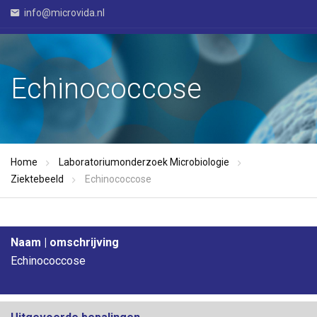
info@microvida.nl
Echinococcose
Home
Laboratoriumonderzoek Microbiologie
Ziektebeeld
Echinococcose
Naam | omschrijving
Echinococcose