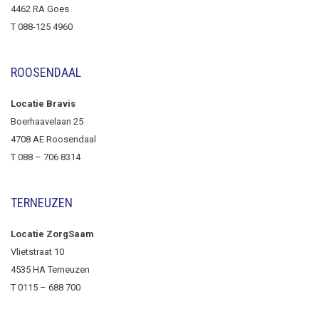
4462 RA Goes
T 088-125 4960
ROOSENDAAL
Locatie Bravis
Boerhaavelaan 25
4708 AE Roosendaal
T
088 – 706 8314
TERNEUZEN
Locatie ZorgSaam
Vlietstraat 10
4535 HA Terneuzen
T 0115 – 688 700