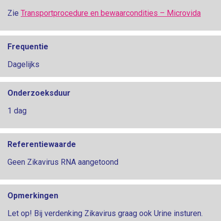
Zie
Transportprocedure en bewaarcondities – Microvida
Frequentie
Dagelijks
Onderzoeksduur
1 dag
Referentiewaarde
Geen Zikavirus RNA aangetoond
Opmerkingen
Let op! Bij verdenking Zikavirus graag ook Urine insturen.