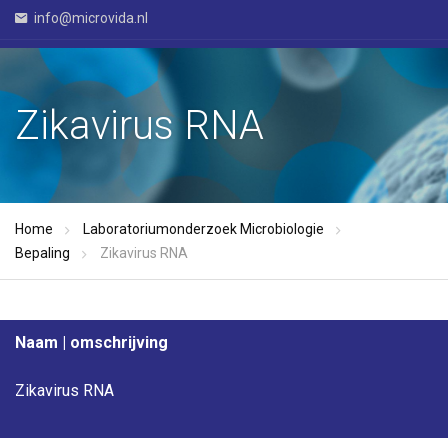
info@microvida.nl
Zikavirus RNA
Home
Laboratoriumonderzoek Microbiologie
Bepaling
Zikavirus RNA
Naam | omschrijving
Zikavirus RNA