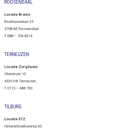
ROOSENDAAL
Locatie Bravis
Boerhaavelaan 25
4708 AE Roosendaal
T
088 – 706 8314
TERNEUZEN
Locatie ZorgSaam
Vlietstraat 10
4535 HA Terneuzen
T 0115 – 688 700
TILBURG
Locatie ETZ
Hilvarenbeekseweg 60