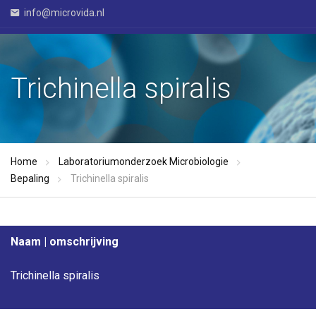
info@microvida.nl
Trichinella spiralis
Home
Laboratoriumonderzoek Microbiologie
Bepaling
Trichinella spiralis
Naam | omschrijving
Trichinella spiralis