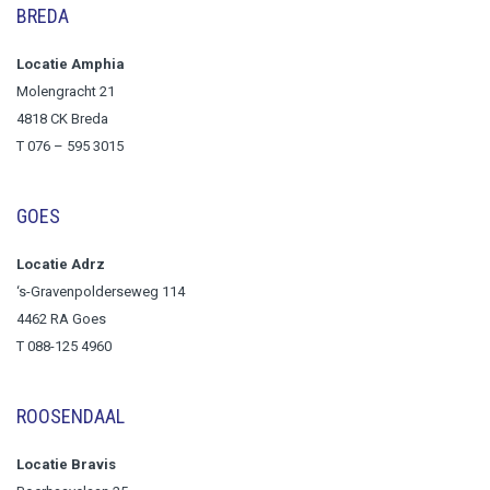
BREDA
Locatie Amphia
Molengracht 21
4818 CK Breda
T
076 – 595 3015
GOES
Locatie Adrz
‘s-Gravenpolderseweg 114
4462 RA Goes
T 088-125 4960
ROOSENDAAL
Locatie Bravis