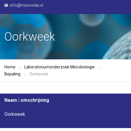
info@microvida.nl
Oorkweek
Home
Laboratoriumonderzoek Microbiologie
Bepaling
Oorkweek
Naam | omschrijving
Oorkweek