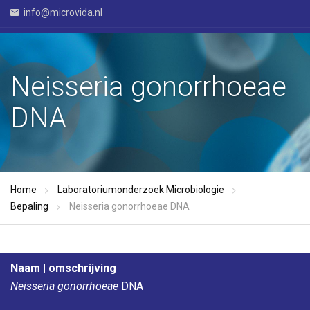
info@microvida.nl
Neisseria gonorrhoeae
DNA
Home
Laboratoriumonderzoek Microbiologie
Bepaling
Neisseria gonorrhoeae DNA
Naam | omschrijving
Neisseria gonorrhoeae
DNA