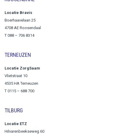
Locatie Bravis
Boerhaavelaan 25
4708 AE Roosendaal
T
088 – 706 8314
TERNEUZEN
Locatie ZorgSaam
Vlietstraat 10
4535 HA Terneuzen
T 0115 – 688 700
TILBURG
Locatie ETZ
Hilvarenbeekseweg 60