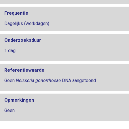
Frequentie
Dagelijks (werkdagen)
Onderzoeksduur
1 dag
Referentiewaarde
Geen
Neisseria gonorrhoeae
DNA aangetoond
Opmerkingen
Geen