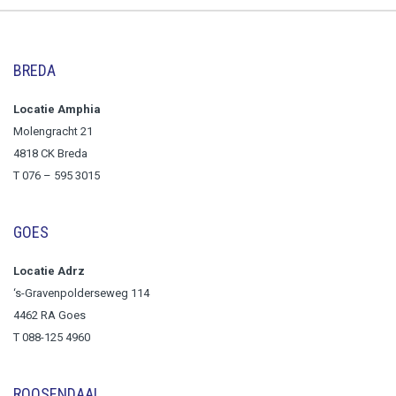
BREDA
Locatie Amphia
Molengracht 21
4818 CK Breda
T
076 – 595 3015
GOES
Locatie Adrz
‘s-Gravenpolderseweg 114
4462 RA Goes
T 088-125 4960
ROOSENDAAL