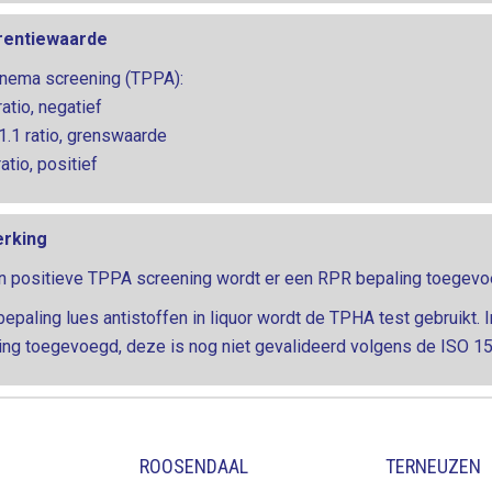
rentiewaarde
nema screening (TPPA):
ratio, negatief
 1.1 ratio, grenswaarde
ratio, positief
rking
en positieve TPPA screening wordt er een RPR bepaling toegevoeg
bepaling lues antistoffen in liquor wordt de TPHA test gebruikt. 
ing toegevoegd, deze is nog niet gevalideerd volgens de ISO 1
ROOSENDAAL
TERNEUZEN