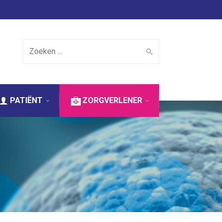
Search for:
PATIËNT
ZORGVERLENER