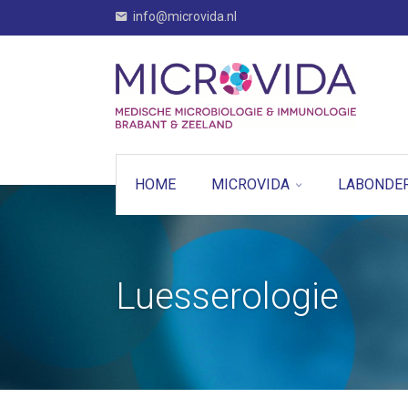
info@microvida.nl
HOME
MICROVIDA
LABONDE
Luesserologie