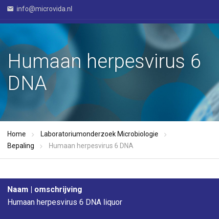
info@microvida.nl
Humaan herpesvirus 6
DNA
Home
Laboratoriumonderzoek Microbiologie
Bepaling
Humaan herpesvirus 6 DNA
Naam | omschrijving
Humaan herpesvirus 6 DNA liquor