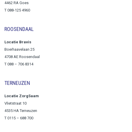
4462 RA Goes
T 088-125 4960
ROOSENDAAL
Locatie Bravis
Boerhaavelaan 25
4708 AE Roosendaal
T
088 – 706 8314
TERNEUZEN
Locatie ZorgSaam
Vlietstraat 10
4535 HA Terneuzen
T 0115 – 688 700