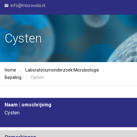
info@microvida.nl
Cysten
Home
Laboratoriumonderzoek Microbiologie
Bepaling
Cysten
Naam | omschrijving
Cysten