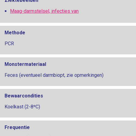
Ziektebeelden
Maag-darmstelsel, infecties van
Methode
PCR
Monstermateriaal
Feces (eventueel darmbiopt, zie opmerkingen)
Bewaarcondities
Koelkast (2-8ºC)
Frequentie