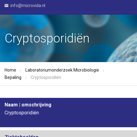
info@microvida.nl
Cryptosporidiën
Home
Laboratoriumonderzoek Microbiologie
Bepaling
Cryptosporidiën
Naam | omschrijving
Cryptosporidiën