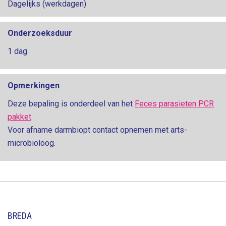
Dagelijks (werkdagen)
Onderzoeksduur
1 dag
Opmerkingen
Deze bepaling is onderdeel van het
Feces parasieten PCR
pakket
.
Voor afname darmbiopt contact opnemen met arts-
microbioloog.
BREDA