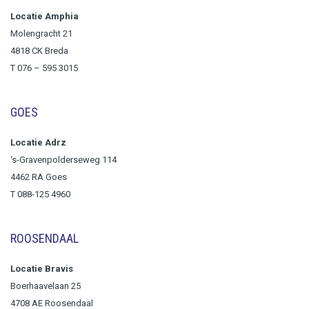
Locatie Amphia
Molengracht 21
4818 CK Breda
T
076 – 595 3015
GOES
Locatie Adrz
‘s-Gravenpolderseweg 114
4462 RA Goes
T 088-125 4960
ROOSENDAAL
Locatie Bravis
Boerhaavelaan 25
4708 AE Roosendaal