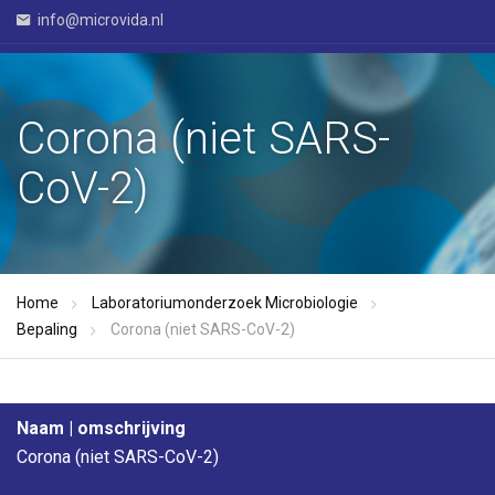
info@microvida.nl
Corona (niet SARS-
CoV-2)
Home
Laboratoriumonderzoek Microbiologie
Bepaling
Corona (niet SARS-CoV-2)
Naam | omschrijving
Corona (niet SARS-CoV-2)