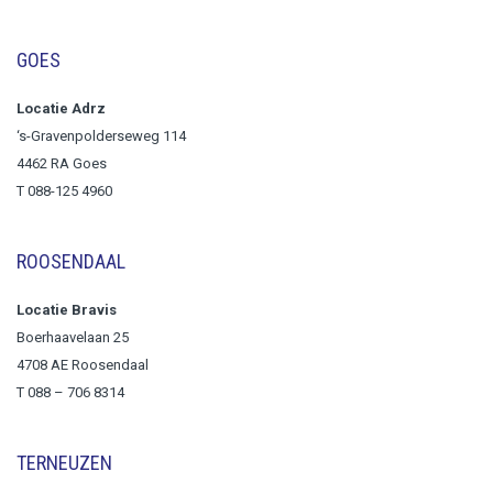
GOES
Locatie Adrz
‘s-Gravenpolderseweg 114
4462 RA Goes
T 088-125 4960
ROOSENDAAL
Locatie Bravis
Boerhaavelaan 25
4708 AE Roosendaal
T
088 – 706 8314
TERNEUZEN