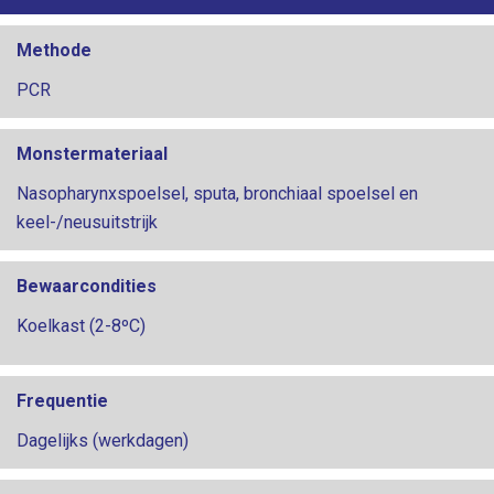
Methode
PCR
Monstermateriaal
Nasopharynxspoelsel, sputa, bronchiaal spoelsel en
keel-/neusuitstrijk
Bewaarcondities
Koelkast (2-8ºC)
Frequentie
Dagelijks (werkdagen)