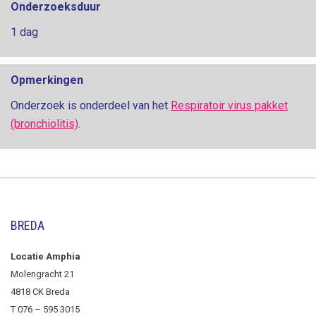
Onderzoeksduur
1 dag
Opmerkingen
Onderzoek is onderdeel van het
Respiratoir virus pakket
(bronchiolitis)
.
BREDA
Locatie Amphia
Molengracht 21
4818 CK Breda
T
076 – 595 3015