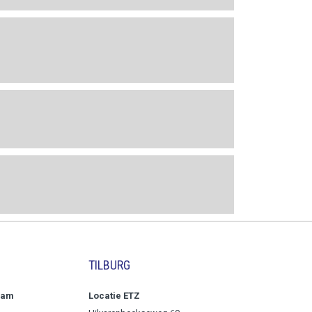
TILBURG
aam
Locatie ETZ