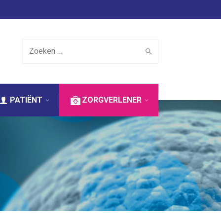
Search for:
PATIËNT
ZORGVERLENER