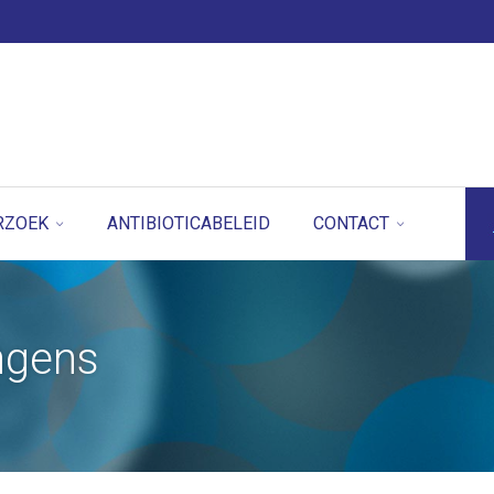
RZOEK
ANTIBIOTICABELEID
CONTACT
ingens