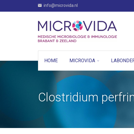
info@microvida.nl
HOME
MICROVIDA
LABONDE
Clostridium perfr