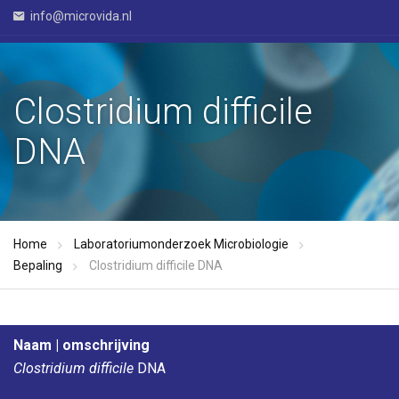
info@microvida.nl
Clostridium difficile
DNA
Home
Laboratoriumonderzoek Microbiologie
Bepaling
Clostridium difficile DNA
Naam | omschrijving
Clostridium difficile
DNA