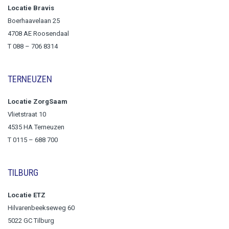
Locatie Bravis
Boerhaavelaan 25
4708 AE Roosendaal
T
088 – 706 8314
TERNEUZEN
Locatie ZorgSaam
Vlietstraat 10
4535 HA Terneuzen
T 0115 – 688 700
TILBURG
Locatie ETZ
Hilvarenbeekseweg 60
5022 GC Tilburg