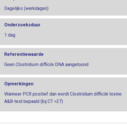
Dagelijks (werkdagen)
Onderzoeksduur
1 dag
Referentiewaarde
Geen
Clostridium difficile
DNA aangetoond
Opmerkingen
Wanneer PCR positief dan wordt Clostridium difficilé toxine
A&B-test bepaald (bij CT >27)