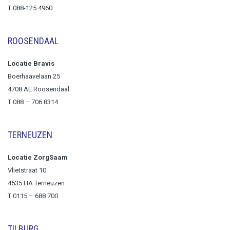
T 088-125 4960
ROOSENDAAL
Locatie Bravis
Boerhaavelaan 25
4708 AE Roosendaal
T
088 – 706 8314
TERNEUZEN
Locatie ZorgSaam
Vlietstraat 10
4535 HA Terneuzen
T 0115 – 688 700
TILBURG