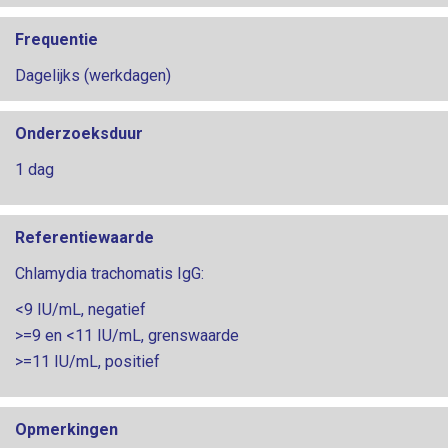
Frequentie
Dagelijks (werkdagen)
Onderzoeksduur
1 dag
Referentiewaarde
Chlamydia trachomatis IgG:
<9 IU/mL, negatief
>=9 en <11 IU/mL, grenswaarde
>=11 IU/mL, positief
Opmerkingen