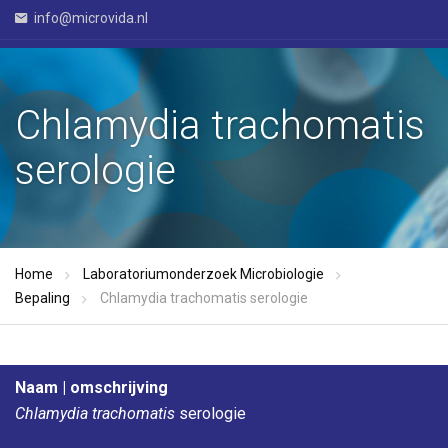
info@microvida.nl
Chlamydia trachomatis
serologie
Home
Laboratoriumonderzoek Microbiologie
Bepaling
Chlamydia trachomatis serologie
Naam | omschrijving
Chlamydia trachomatis
serologie