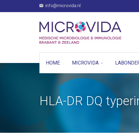
info@microvida.nl
HOME
MICROVIDA
LABONDE
HLA-DR DQ typeri