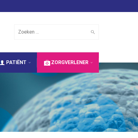
Search for:
PATIËNT
ZORGVERLENER