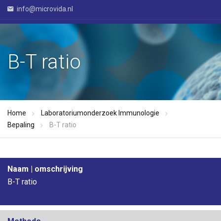
info@microvida.nl
B-T ratio
Home
Laboratoriumonderzoek Immunologie
Bepaling
B-T ratio
Naam | omschrijving
B-T ratio