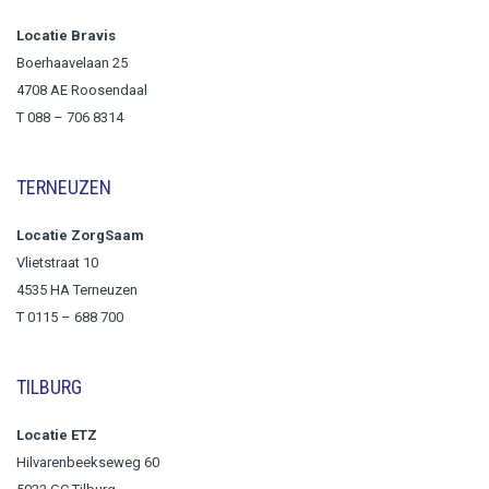
Locatie Bravis
Boerhaavelaan 25
4708 AE Roosendaal
T
088 – 706 8314
TERNEUZEN
Locatie ZorgSaam
Vlietstraat 10
4535 HA Terneuzen
T 0115 – 688 700
TILBURG
Locatie ETZ
Hilvarenbeekseweg 60