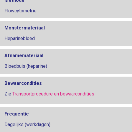
Methode
Flowcytometrie
Monstermateriaal
Heparinebloed
Afnamemateriaal
Bloedbuis (heparine)
Bewaarcondities
Zie
Transportprocedure en bewaarcondities
Frequentie
Dagelijks (werkdagen)